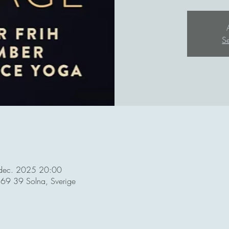
S
dec. 2025 20:00
169 39 Solna, Sverige