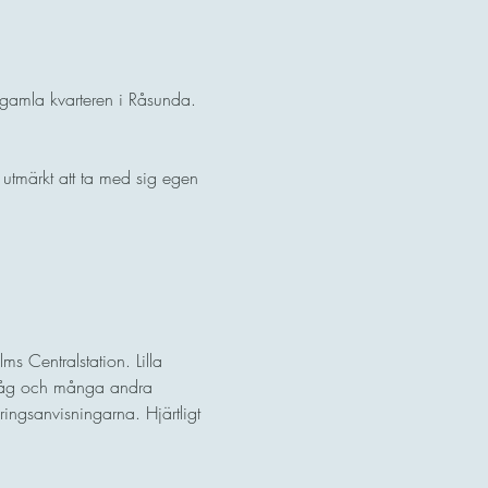
 gamla kvarteren i Råsunda. 
 utmärkt att ta med sig egen 
s Centralstation. Lilla 
eltåg och många andra 
ingsanvisningarna. Hjärtligt 