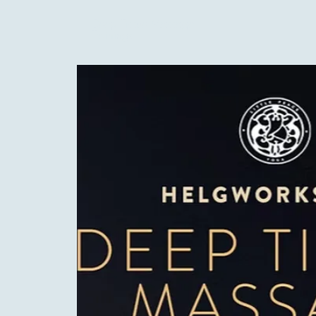
Deep Tissue Massage
Trainings