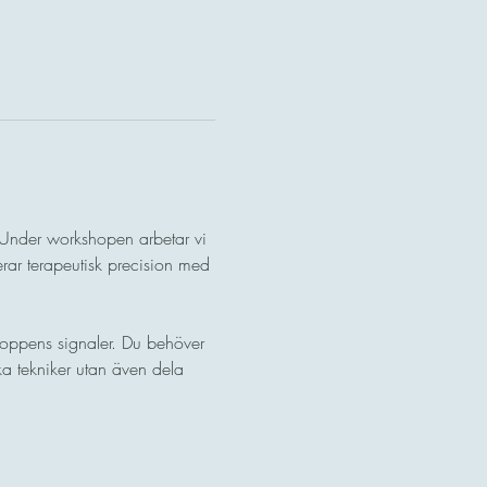
nder workshopen arbetar vi 
rar terapeutisk precision med 
kroppens signaler. Du behöver 
ka tekniker utan även dela 