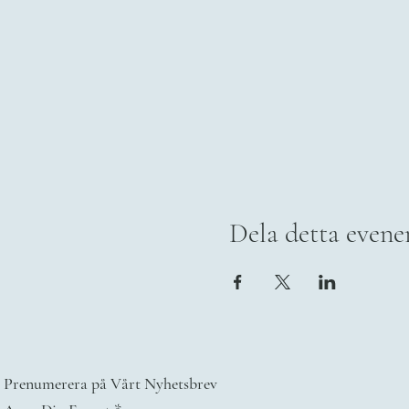
Dela detta even
Prenumerera på Vårt Nyhetsbrev