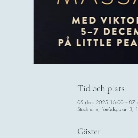
Tid och plats
05 dec. 2025 16:00 – 07 
Stockholm, Förrådsgatan 3, 
Gäster