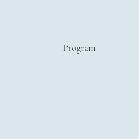
Deep Tissue Massage
Trainings
Program