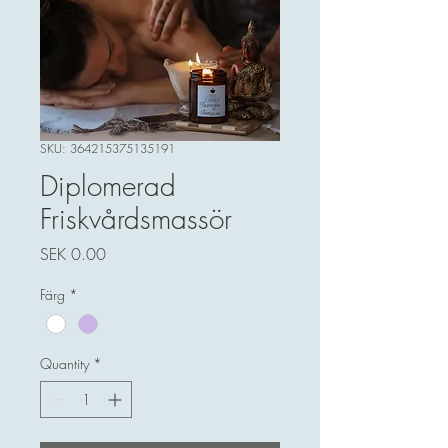
SKU: 364215375135191
Diplomerad
Friskvårdsmassör
Price
SEK 0.00
Färg
*
Quantity
*