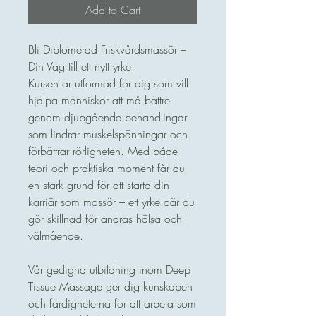
Add to Cart
Bli Diplomerad Friskvårdsmassör –
Din Väg till ett nytt yrke.
Kursen är utformad för dig som vill
hjälpa människor att må bättre
genom djupgående behandlingar
som lindrar muskelspänningar och
förbättrar rörligheten. Med både
teori och praktiska moment får du
en stark grund för att starta din
karriär som massör – ett yrke där du
gör skillnad för andras hälsa och
välmående.
Vår gedigna utbildning inom Deep
Tissue Massage ger dig kunskapen
och färdigheterna för att arbeta som