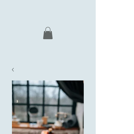
Nordic Deep Tissue
Massasjekurs