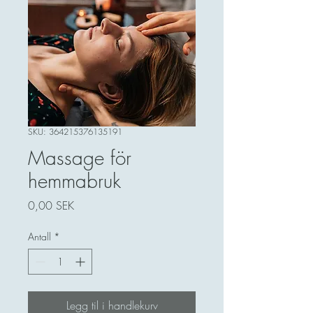
SKU: 364215376135191
Massage för
hemmabruk
Pris
0,00 SEK
Antall
*
Legg til i handlekurv